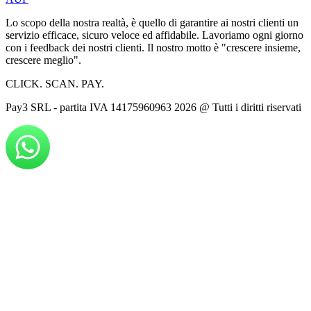
Lo scopo della nostra realtà, è quello di garantire ai nostri clienti un
servizio efficace, sicuro veloce ed affidabile. Lavoriamo ogni giorno
con i feedback dei nostri clienti. Il nostro motto è "crescere insieme,
crescere meglio".
CLICK. SCAN. PAY.
Pay3 SRL - partita IVA 14175960963
2026
@ Tutti i diritti riservati