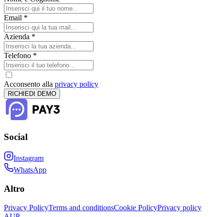
Email
*
Azienda
*
Telefono
*
Acconsento alla
privacy policy
RICHIEDI DEMO
Social
Instagram
WhatsApp
Altro
Privacy Policy
Terms and conditions
Cookie Policy
Privacy policy
AUP