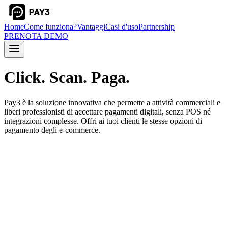
Home
Come funziona?
Vantaggi
Casi d'uso
Partnership
PRENOTA DEMO
Click. Scan. Paga.
Pay3 è la soluzione innovativa che permette a attività commerciali e
liberi professionisti di accettare pagamenti digitali, senza POS né
integrazioni complesse. Offri ai tuoi clienti le stesse opzioni di
pagamento degli e-commerce.