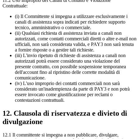
11.2 Uso Improprio dei Canali di Contatto e Violazione
Contrattuale:
(i) Il Committente si impegna a utilizzare esclusivamente i
canali di assistenza sopra indicati per richiedere supporto
tecnico, amministrativo o commerciale.
(ii) Qualsiasi richiesta di assistenza inviata a canali non
autorizzati, come contatti commerciali diretti o altre e-mail non
ufficiali, non sarà considerata valida, e PAY3 non sarà tenuta
a fornire risposte o a gestire tali richieste.
(iii) L'invio ripetuto di richieste di assistenza a canali non
autorizzati potrà essere considerato una violazione del
presente contratto, con possibile sospensione temporanea
dell'account fino al ripristino delle corrette modalità di
comunicazione.
(iv) L'uso improprio dei contatti commerciali non sarà
considerato un'inadempienza da parte di PAY3 e non potrà
essere invocato come giustificazione per reclami o
contestazioni contrattuali.
12. Clausola di riservatezza e divieto di
divulgazione
12.1 Il committente si impegna a non pubblicare, divulgare,