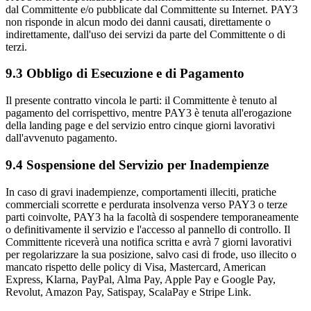
dal Committente e/o pubblicate dal Committente su Internet. PAY3
non risponde in alcun modo dei danni causati, direttamente o
indirettamente, dall'uso dei servizi da parte del Committente o di
terzi.
9.3 Obbligo di Esecuzione e di Pagamento
Il presente contratto vincola le parti: il Committente è tenuto al
pagamento del corrispettivo, mentre PAY3 è tenuta all'erogazione
della landing page e del servizio entro cinque giorni lavorativi
dall'avvenuto pagamento.
9.4 Sospensione del Servizio per Inadempienze
In caso di gravi inadempienze, comportamenti illeciti, pratiche
commerciali scorrette e perdurata insolvenza verso PAY3 o terze
parti coinvolte, PAY3 ha la facoltà di sospendere temporaneamente
o definitivamente il servizio e l'accesso al pannello di controllo. Il
Committente riceverà una notifica scritta e avrà 7 giorni lavorativi
per regolarizzare la sua posizione, salvo casi di frode, uso illecito o
mancato rispetto delle policy di Visa, Mastercard, American
Express, Klarna, PayPal, Alma Pay, Apple Pay e Google Pay,
Revolut, Amazon Pay, Satispay, ScalaPay e Stripe Link.