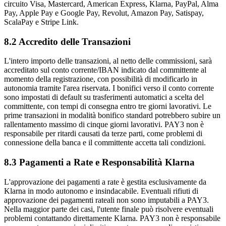
circuito Visa, Mastercard, American Express, Klarna, PayPal, Alma
Pay, Apple Pay e Google Pay, Revolut, Amazon Pay, Satispay,
ScalaPay e Stripe Link.
8.2 Accredito delle Transazioni
L'intero importo delle transazioni, al netto delle commissioni, sarà
accreditato sul conto corrente/IBAN indicato dal committente al
momento della registrazione, con possibilità di modificarlo in
autonomia tramite l'area riservata. I bonifici verso il conto corrente
sono impostati di default su trasferimenti automatici a scelta del
committente, con tempi di consegna entro tre giorni lavorativi. Le
prime transazioni in modalità bonifico standard potrebbero subire un
rallentamento massimo di cinque giorni lavorativi. PAY3 non è
responsabile per ritardi causati da terze parti, come problemi di
connessione della banca e il committente accetta tali condizioni.
8.3 Pagamenti a Rate e Responsabilità Klarna
L'approvazione dei pagamenti a rate è gestita esclusivamente da
Klarna in modo autonomo e insindacabile. Eventuali rifiuti di
approvazione dei pagamenti rateali non sono imputabili a PAY3.
Nella maggior parte dei casi, l'utente finale può risolvere eventuali
problemi contattando direttamente Klarna. PAY3 non è responsabile