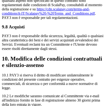
qualsiasi aspetto non specificato in questo contratto sono
regolamentati dalle condizioni di ScalaPay, consultabili al momento
della registrazione e su
https://cdn.scalapay.com/terms-and-
conditions/it-IT/Scalapay%20-%20Terms_and_Conditions.pdf
.
PAY3 non è responsabile per tali regolamentazioni.
9.8 Acquisti
PAY3 non è responsabile della sicurezza, legalità, qualità o qualsiasi
altra caratteristica dei beni e dei servizi acquistati avvalendosi dei
Servizi. Eventuali reclami tra un Committente e l'Utente devono
essere risolti direttamente dagli stessi.
10. Modifica delle condizioni contrattuali
e silenzio-assenso
10.1 PAY3 si riserva il diritto di modificare unilateralmente le
condizioni del presente contratto per esigenze operative,
commerciali, di sicurezza o per conformità a nuove normative di
legge.
10.2 Le modifiche saranno comunicate al Committente via e-mail
all'indirizzo fornito in fase di registrazione almeno 30 giorni prima
della loro entrata in vigore.