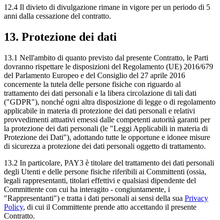
12.4 Il divieto di divulgazione rimane in vigore per un periodo di 5
anni dalla cessazione del contratto.
13. Protezione dei dati
13.1 Nell'ambito di quanto previsto dal presente Contratto, le Parti
dovranno rispettare le disposizioni del Regolamento (UE) 2016/679
del Parlamento Europeo e del Consiglio del 27 aprile 2016
concernente la tutela delle persone fisiche con riguardo al
trattamento dei dati personali e la libera circolazione di tali dati
("GDPR"), nonché ogni altra disposizione di legge o di regolamento
applicabile in materia di protezione dei dati personali e relativi
provvedimenti attuativi emessi dalle competenti autorità garanti per
la protezione dei dati personali (le "Leggi Applicabili in materia di
Protezione dei Dati"), adottando tutte le opportune e idonee misure
di sicurezza a protezione dei dati personali oggetto di trattamento.
13.2 In particolare, PAY3 è titolare del trattamento dei dati personali
degli Utenti e delle persone fisiche riferibili ai Committenti (ossia,
legali rappresentanti, titolari effettivi e qualsiasi dipendente del
Committente con cui ha interagito - congiuntamente, i
"Rappresentanti") e tratta i dati personali ai sensi della sua
Privacy
Policy
, di cui il Committente prende atto accettando il presente
Contratto.