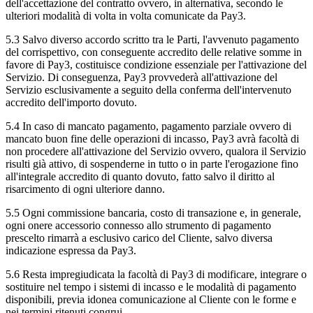
dell'accettazione del contratto ovvero, in alternativa, secondo le
ulteriori modalità di volta in volta comunicate da Pay3.
5.3 Salvo diverso accordo scritto tra le Parti, l'avvenuto pagamento
del corrispettivo, con conseguente accredito delle relative somme in
favore di Pay3, costituisce condizione essenziale per l'attivazione del
Servizio. Di conseguenza, Pay3 provvederà all'attivazione del
Servizio esclusivamente a seguito della conferma dell'intervenuto
accredito dell'importo dovuto.
5.4 In caso di mancato pagamento, pagamento parziale ovvero di
mancato buon fine delle operazioni di incasso, Pay3 avrà facoltà di
non procedere all'attivazione del Servizio ovvero, qualora il Servizio
risulti già attivo, di sospenderne in tutto o in parte l'erogazione fino
all'integrale accredito di quanto dovuto, fatto salvo il diritto al
risarcimento di ogni ulteriore danno.
5.5 Ogni commissione bancaria, costo di transazione e, in generale,
ogni onere accessorio connesso allo strumento di pagamento
prescelto rimarrà a esclusivo carico del Cliente, salvo diversa
indicazione espressa da Pay3.
5.6 Resta impregiudicata la facoltà di Pay3 di modificare, integrare o
sostituire nel tempo i sistemi di incasso e le modalità di pagamento
disponibili, previa idonea comunicazione al Cliente con le forme e
nei termini ritenuti congrui.