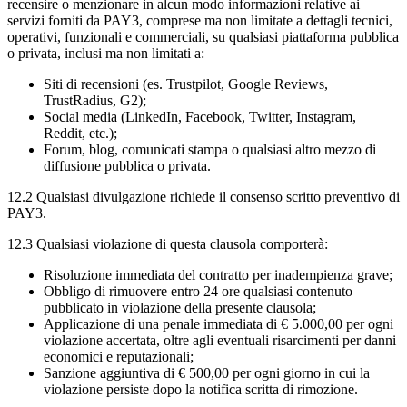
recensire o menzionare in alcun modo informazioni relative ai
servizi forniti da PAY3, comprese ma non limitate a dettagli tecnici,
operativi, funzionali e commerciali, su qualsiasi piattaforma pubblica
o privata, inclusi ma non limitati a:
Siti di recensioni (es. Trustpilot, Google Reviews,
TrustRadius, G2);
Social media (LinkedIn, Facebook, Twitter, Instagram,
Reddit, etc.);
Forum, blog, comunicati stampa o qualsiasi altro mezzo di
diffusione pubblica o privata.
12.2 Qualsiasi divulgazione richiede il consenso scritto preventivo di
PAY3.
12.3 Qualsiasi violazione di questa clausola comporterà:
Risoluzione immediata del contratto per inadempienza grave;
Obbligo di rimuovere entro 24 ore qualsiasi contenuto
pubblicato in violazione della presente clausola;
Applicazione di una penale immediata di € 5.000,00 per ogni
violazione accertata, oltre agli eventuali risarcimenti per danni
economici e reputazionali;
Sanzione aggiuntiva di € 500,00 per ogni giorno in cui la
violazione persiste dopo la notifica scritta di rimozione.