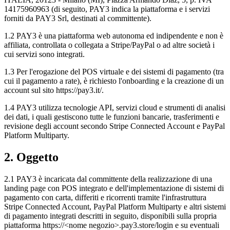
14175960963 (di seguito, PAY3 indica la piattaforma e i servizi
forniti da PAY3 Srl, destinati al committente).
1.2 PAY3 è una piattaforma web autonoma ed indipendente e non è
affiliata, controllata o collegata a Stripe/PayPal o ad altre società i
cui servizi sono integrati.
1.3 Per l'erogazione del POS virtuale e dei sistemi di pagamento (tra
cui il pagamento a rate), è richiesto l'onboarding e la creazione di un
account sul sito https://pay3.it/.
1.4 PAY3 utilizza tecnologie API, servizi cloud e strumenti di analisi
dei dati, i quali gestiscono tutte le funzioni bancarie, trasferimenti e
revisione degli account secondo Stripe Connected Account e PayPal
Platform Multiparty.
2. Oggetto
2.1 PAY3 è incaricata dal committente della realizzazione di una
landing page con POS integrato e dell'implementazione di sistemi di
pagamento con carta, differiti e ricorrenti tramite l'infrastruttura
Stripe Connected Account, PayPal Platform Multiparty e altri sistemi
di pagamento integrati descritti in seguito, disponibili sulla propria
piattaforma
https://<nome negozio>.pay3.store/login
e su eventuali