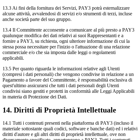
13.3 Ai fini della fornitura dei Servizi, PAY3 potrà esternalizzare
alcune attività, avvalendosi di servizi e/o strumenti di terzi, incluse
anche società parte del suo gruppo.
13.4 Il Committente acconsente a comunicare al più presto a PAY3
qualunque modifica dei dati relativi ai suoi Rappresentanti e a
fornire a PAY3, su richiesta, ogni ulteriore informazione di cui la
stessa possa necessitare per l'inizio o l'attuazione di una relazione
commerciale e/o che sia imposta dalle leggi o regolamenti
applicabili.
13.5 Per quanto riguarda le informazioni relative agli Utenti
(compresi i dati personali) che vengono condivise in relazione a un
Pagamento a favore del Committente, è responsabilità esclusiva di
quest'ultimo assicurarsi che tutti i dati personali degli Utenti
condivisi siano gestiti e protetti in conformità alle Leggi Applicabili
in materia di Protezione dei Dati.
14. Diritti di Proprietà Intellettuale
14.1 Tutti i contenuti presenti nella piattaforma di PAY3 (incluso il
materiale sottostante quali codici, software e banche dati) ed i relativi
diritti d'autore e gli altri diritti di proprietà intellettuale, ove non
diversamente specificato, appartengono a PAY3. Tutti i contenuti