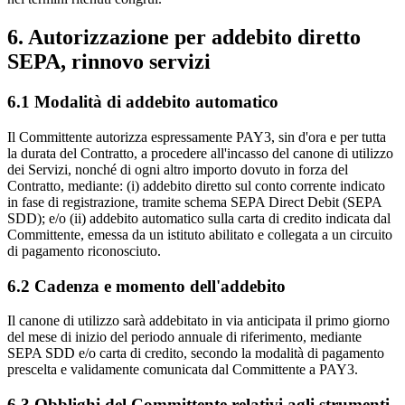
6. Autorizzazione per addebito diretto
SEPA, rinnovo servizi
6.1 Modalità di addebito automatico
Il Committente autorizza espressamente PAY3, sin d'ora e per tutta
la durata del Contratto, a procedere all'incasso del canone di utilizzo
dei Servizi, nonché di ogni altro importo dovuto in forza del
Contratto, mediante: (i) addebito diretto sul conto corrente indicato
in fase di registrazione, tramite schema SEPA Direct Debit (SEPA
SDD); e/o (ii) addebito automatico sulla carta di credito indicata dal
Committente, emessa da un istituto abilitato e collegata a un circuito
di pagamento riconosciuto.
6.2 Cadenza e momento dell'addebito
Il canone di utilizzo sarà addebitato in via anticipata il primo giorno
del mese di inizio del periodo annuale di riferimento, mediante
SEPA SDD e/o carta di credito, secondo la modalità di pagamento
prescelta e validamente comunicata dal Committente a PAY3.
6.3 Obblighi del Committente relativi agli strumenti