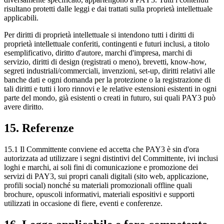
risultano protetti dalle leggi e dai trattati sulla proprietà intellettuale
applicabili.
Per diritti di proprietà intellettuale si intendono tutti i diritti di
proprietà intellettuale conferiti, contingenti e futuri inclusi, a titolo
esemplificativo, diritto d'autore, marchi d'impresa, marchi di
servizio, diritti di design (registrati o meno), brevetti, know-how,
segreti industriali/commerciali, invenzioni, set-up, diritti relativi alle
banche dati e ogni domanda per la protezione o la registrazione di
tali diritti e tutti i loro rinnovi e le relative estensioni esistenti in ogni
parte del mondo, già esistenti o creati in futuro, sui quali PAY3 può
avere diritto.
15. Referenze
15.1 Il Committente conviene ed accetta che PAY3 è sin d'ora
autorizzata ad utilizzare i segni distintivi del Committente, ivi inclusi
loghi e marchi, ai soli fini di comunicazione e promozione dei
servizi di PAY3, sui propri canali digitali (sito web, applicazione,
profili social) nonché su materiali promozionali offline quali
brochure, opuscoli informativi, materiali espositivi e supporti
utilizzati in occasione di fiere, eventi e conferenze.