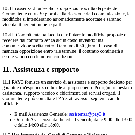
10.3 In assenza di un'esplicita opposizione scritta da parte del
Committente entro 30 giorni dalla ricezione della comunicazione, le
modifiche si intenderanno automaticamente accettate e saranno
vincolanti per entrambe le parti.
10.4 Il Committente ha facoltà di rifiutare le modifiche proposte e
recedere dal contratto senza alcun costo inviando una
comunicazione scritta entro il termine di 30 giorni. In caso di
mancata opposizione entro tale termine, il contratto continuerà a
essere valido con le nuove condizioni.
11. Assistenza e supporto
11.1 PAY3 fornisce un servizio di assistenza e supporto dedicato per
garantire un'esperienza ottimale ai propri clienti. Per ogni richiesta di
assistenza, supporto tecnico o chiarimenti sui servizi erogati, il
Committente può contattare PAY3 attraverso i seguenti canali
ufficiali:
E-mail Assistenza Generale:
assistenza@pay3.it
Orari di Assistenza: dal lunedì al venerdì, dalle 9:00 alle 13:00
e dalle 14:00 alle 18:00.