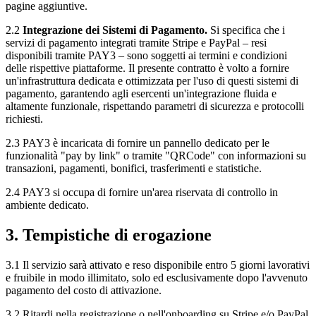
pagine aggiuntive.
2.2
Integrazione dei Sistemi di Pagamento.
Si specifica che i
servizi di pagamento integrati tramite Stripe e PayPal – resi
disponibili tramite PAY3 – sono soggetti ai termini e condizioni
delle rispettive piattaforme. Il presente contratto è volto a fornire
un'infrastruttura dedicata e ottimizzata per l'uso di questi sistemi di
pagamento, garantendo agli esercenti un'integrazione fluida e
altamente funzionale, rispettando parametri di sicurezza e protocolli
richiesti.
2.3 PAY3 è incaricata di fornire un pannello dedicato per le
funzionalità "pay by link" o tramite "QRCode" con informazioni su
transazioni, pagamenti, bonifici, trasferimenti e statistiche.
2.4 PAY3 si occupa di fornire un'area riservata di controllo in
ambiente dedicato.
3. Tempistiche di erogazione
3.1 Il servizio sarà attivato e reso disponibile entro 5 giorni lavorativi
e fruibile in modo illimitato, solo ed esclusivamente dopo l'avvenuto
pagamento del costo di attivazione.
3.2 Ritardi nella registrazione o nell'onboarding su Stripe e/o PayPal