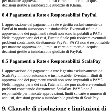
per mancate approvazioni, limiti su carte o numero di acquisti,
decisioni gestite a insindacabile giudizio di Klarna.
8.4 Pagamenti a Rate e Responsabilità PayPal
L'approvazione dei pagamenti a rate è gestita esclusivamente da
PayPal in modo autonomo e insindacabile. Eventuali rifiuti di
approvazione dei pagamenti rateali non sono imputabili a PAY3.
Nella maggior parte dei casi, l'utente finale può risolvere eventuali
problemi contattando direttamente PayPal. PAY3 non è responsabile
per mancate approvazioni, limiti su carte o numero di acquisti,
decisioni gestite a insindacabile giudizio di PayPal.
8.5 Pagamenti a Rate e Responsabilità ScalaPay
L'approvazione dei pagamenti a rate è gestita esclusivamente da
ScalaPay in modo autonomo e insindacabile. Eventuali rifiuti di
approvazione dei pagamenti rateali non sono imputabili a PAY3.
Nella maggior parte dei casi, l'utente finale può risolvere eventuali
problemi contattando direttamente ScalaPay. PAY3 non è
responsabile per mancate approvazioni, limiti su carte o numero di
acquisti, decisioni gestite a insindacabile giudizio di ScalaPay.
9. Clausole di risoluzione e limitazioni di