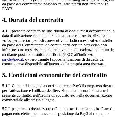
da parte del committente possono causare ritardi non imputabili a
PAY3.
4. Durata del contratto
4.1 Il presente contratto ha una durata di dodici mesi decorrenti dalla
data di attivazione e si intenderà tacitamente rinnovato, di volta in
volta, per ulteriori periodi consecutivi di dodici mesi, salvo disdetta
da parte del Committente, da comunicarsi con un preavviso non
inferiore a tre mesi rispetto alla relativa data di scadenza contrattuale,
mediante posta elettronica certificata (PEC) all'indirizzo
pay3@pec.it
, ovvero tramite l'apposita funzione di disdetta del
contratto resa disponibile all'interno della propria area riservata.
5. Condizioni economiche del contratto
5.1 Il Cliente si impegna a corrispondere a Pay3 il compenso dovuto
per l'attivazione e l'utilizzo del Servizio, nella misura indicata nel
presente contratto, nell'ordine di acquisto e/o nella documentazione
commerciale allo stesso allegata.
5.2 Il pagamento dovrà essere effettuato mediante l'apposito form di
pagamento elettronico messo a disposizione da Pay3 al momento